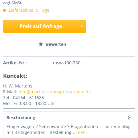
zzgl. MwSt.
Lieferzeit ca. 5 Tage
Preis auf Anfrage
Merken
Bewerten
Artikel-Nr.:
msw-100-760
Kontakt:
H. W. Martens
E-Mail:
info@martens-transportgeraete.de
Tel.: 04164 - 811585
Mo - Fr: 08:00 - 18:00 Uhr
Beschreibung
Etagenwagen 2 Seitenwände 3 Etagenböden : - serienmäßig
mit 3 Etagenböden - Bestellung...
mehr