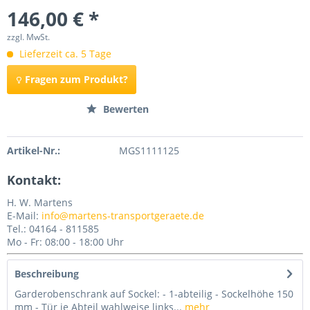
146,00 € *
zzgl. MwSt.
Lieferzeit ca. 5 Tage
Fragen zum Produkt?
Merken
Bewerten
Artikel-Nr.:
MGS1111125
Kontakt:
H. W. Martens
E-Mail:
info@martens-transportgeraete.de
Tel.: 04164 - 811585
Mo - Fr: 08:00 - 18:00 Uhr
Beschreibung
Garderobenschrank auf Sockel: - 1-abteilig - Sockelhöhe 150
mm - Tür je Abteil wahlweise links...
mehr