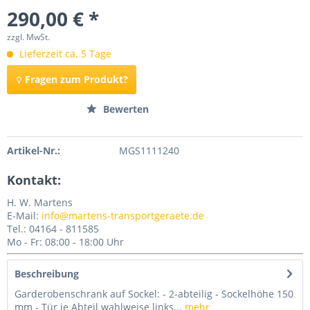
290,00 € *
zzgl. MwSt.
Lieferzeit ca. 5 Tage
Fragen zum Produkt?
Merken
Bewerten
Artikel-Nr.:
MGS1111240
Kontakt:
H. W. Martens
E-Mail:
info@martens-transportgeraete.de
Tel.: 04164 - 811585
Mo - Fr: 08:00 - 18:00 Uhr
Beschreibung
Garderobenschrank auf Sockel: - 2-abteilig - Sockelhöhe 150
mm - Tür je Abteil wahlweise links...
mehr