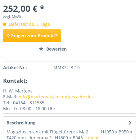
252,00 € *
zzgl. MwSt.
Lieferzeit ca. 5 Tage
Fragen zum Produkt?
Merken
Bewerten
Artikel-Nr.:
MMKST-3-19
Kontakt:
H. W. Martens
E-Mail:
info@martens-transportgeraete.de
Tel.: 04164 - 811585
Mo - Fr: 08:00 - 18:00 Uhr
Beschreibung
Magazinschrank mit Flügeltüren: - Maß: H1950 x B950 x
T420 mm - Innenmaß: H1800 x B945...
mehr