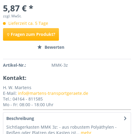
5,87 € *
zzgl. MwSt.
Lieferzeit ca. 5 Tage
Fragen zum Produkt?
Merken
Bewerten
Artikel-Nr.:
MMK-3z
Kontakt:
H. W. Martens
E-Mail:
info@martens-transportgeraete.de
Tel.: 04164 - 811585
Mo - Fr: 08:00 - 18:00 Uhr
Beschreibung
Sichtlagerkasten MMK 3z: - aus robustem Polyäthylen -
Reißen oder Platzen des Kasten ist...
mehr