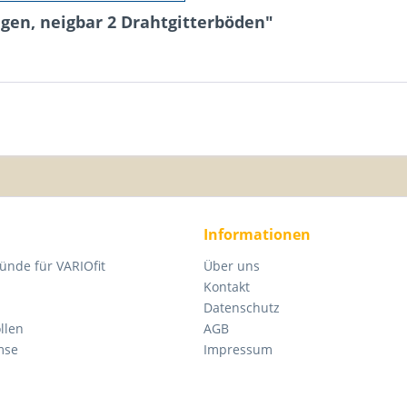
gen, neigbar 2 Drahtgitterböden"
Informationen
ünde für VARIOfit
Über uns
Kontakt
Datenschutz
llen
AGB
mse
Impressum