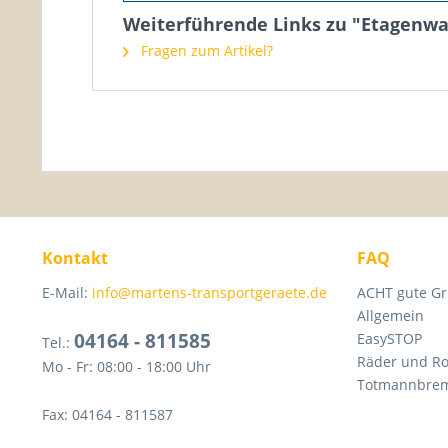
Weiterführende Links zu "Etagenwa
Fragen zum Artikel?
Kontakt
FAQ
E-Mail:
info@martens-transportgeraete.de
ACHT gute Gr
Allgemein
04164 - 811585
EasySTOP
Tel.:
Räder und Ro
Mo - Fr: 08:00 - 18:00 Uhr
Totmannbre
Fax: 04164 - 811587