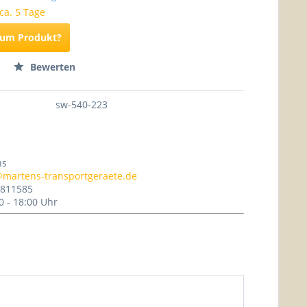
 ca. 5 Tage
zum Produkt?
Bewerten
sw-540-223
ns
@martens-transportgeraete.de
- 811585
0 - 18:00 Uhr