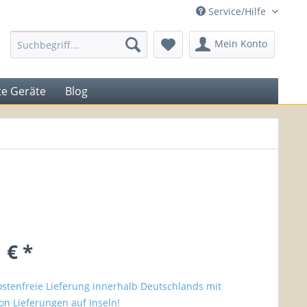
Service/Hilfe
Mein Konto
e Geräte
Blog
 € *
stenfreie Lieferung innerhalb Deutschlands mit
n Lieferungen auf Inseln!