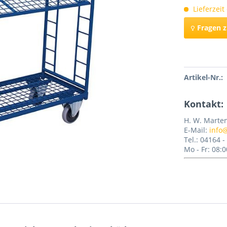
Lieferzeit
Fragen 
Merken
Artikel-Nr.:
Kontakt:
H. W. Marte
E-Mail:
info
Tel.: 04164 
Mo - Fr: 08:0