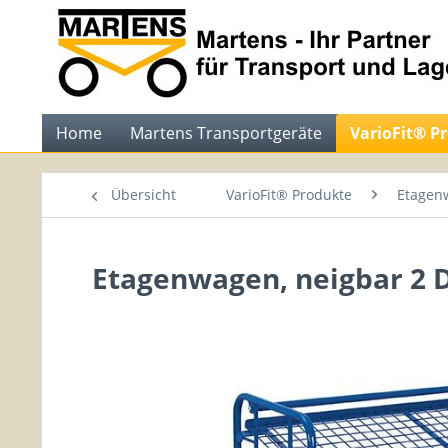
Home
Martens Transportgeräte
VarioFit® P
Übersicht
VarioFit® Produkte
Etagen
Etagenwagen, neigbar 2 