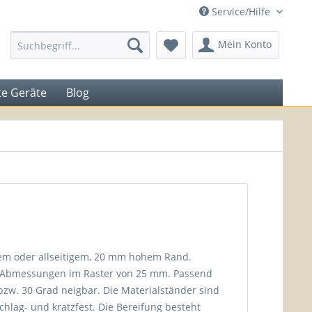
Service/Hilfe
Mein Konto
e Geräte
Blog
igem oder allseitigem, 20 mm hohem Rand.
en Abmessungen im Raster von 25 mm. Passend
bzw. 30 Grad neigbar. Die Materialständer sind
hlag- und kratzfest. Die Bereifung besteht