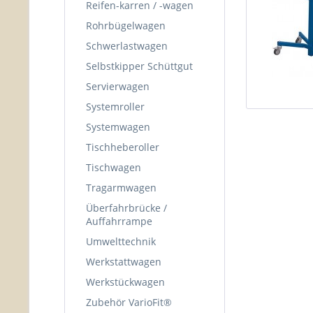
Reifen-karren / -wagen
Rohrbügelwagen
Schwerlastwagen
Selbstkipper Schüttgut
Servierwagen
Systemroller
Systemwagen
Tischheberoller
Tischwagen
Tragarmwagen
Überfahrbrücke /
Auffahrrampe
Umwelttechnik
Werkstattwagen
Werkstückwagen
Zubehör VarioFit®