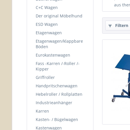
aus the
C+C Wagen
Der original Möbelhund
ESD Wagen
Filtern
Etagenwagen
Etagenwagen/klappbare
Böden
Eurokastenwagen
Fass -Karren /-Roller /-
Kipper
Griffroller
Handpritschenwagen
Hebelroller / Rollplatten
Industrieanhänger
Karren
Kasten- / Bügelwagen
Kastenwagen