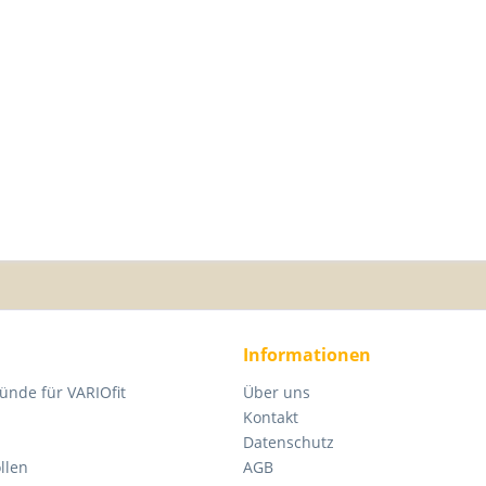
Informationen
ünde für VARIOfit
Über uns
Kontakt
Datenschutz
llen
AGB