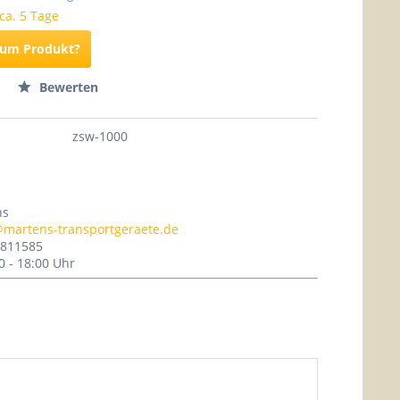
 ca. 5 Tage
zum Produkt?
Bewerten
zsw-1000
ns
@martens-transportgeraete.de
- 811585
0 - 18:00 Uhr