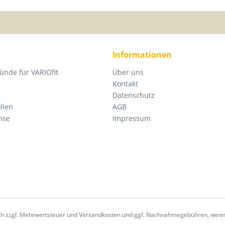
Informationen
ünde für VARIOfit
Über uns
Kontakt
Datenschutz
llen
AGB
mse
Impressum
sich zzgl. Mehrwertsteuer und Versandkosten und ggf. Nachnahmegebühren, wenn