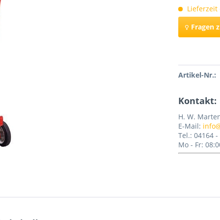
Lieferzeit
Fragen 
Merken
Artikel-Nr.:
Kontakt:
H. W. Marte
E-Mail:
info
Tel.: 04164 
Mo - Fr: 08:0