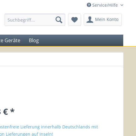
Service/Hilfe
Mein Konto
e Geräte
Blog
 € *
stenfreie Lieferung innerhalb Deutschlands mit
n Lieferungen auf Inseln!