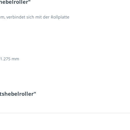
hebelroller"
em, verbindet sich mit der Rollplatte
e 1.275 mm
tshebelroller"