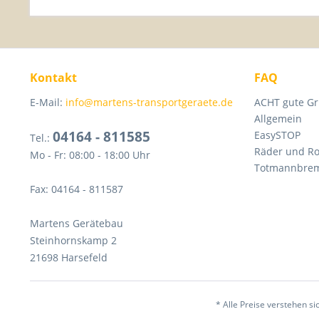
Kontakt
FAQ
E-Mail:
info@martens-transportgeraete.de
ACHT gute Gr
Allgemein
04164 - 811585
EasySTOP
Tel.:
Räder und Ro
Mo - Fr: 08:00 - 18:00 Uhr
Totmannbre
Fax: 04164 - 811587
Martens Gerätebau
Steinhornskamp 2
21698 Harsefeld
* Alle Preise verstehen 