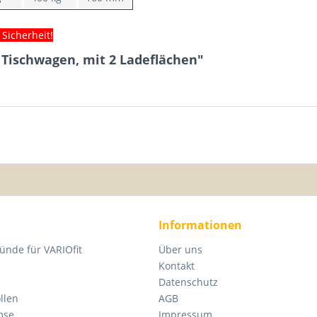
Sicherheit!
 Tischwagen, mit 2 Ladeflächen"
Informationen
ünde für VARIOfit
Über uns
Kontakt
Datenschutz
llen
AGB
mse
Impressum