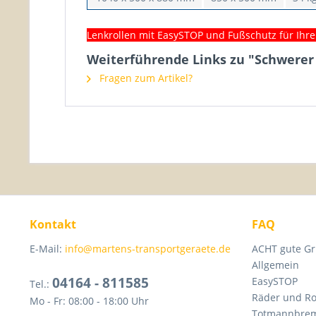
Lenkrollen mit EasySTOP und Fußschutz für Ihre 
Weiterführende Links zu "Schwerer
Fragen zum Artikel?
Kontakt
FAQ
E-Mail:
info@martens-transportgeraete.de
ACHT gute Gr
Allgemein
04164 - 811585
EasySTOP
Tel.:
Räder und Ro
Mo - Fr: 08:00 - 18:00 Uhr
Totmannbre