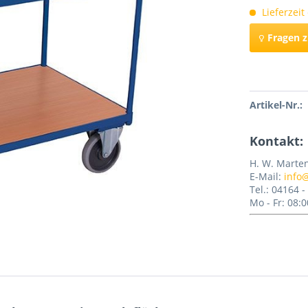
Lieferzeit
Fragen 
Merken
Artikel-Nr.:
Kontakt:
H. W. Marte
E-Mail:
info
Tel.: 04164 
Mo - Fr: 08:0