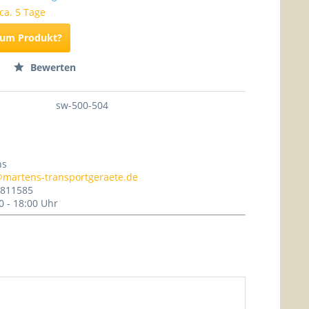
 ca. 5 Tage
zum Produkt?
Bewerten
sw-500-504
ns
@martens-transportgeraete.de
- 811585
0 - 18:00 Uhr