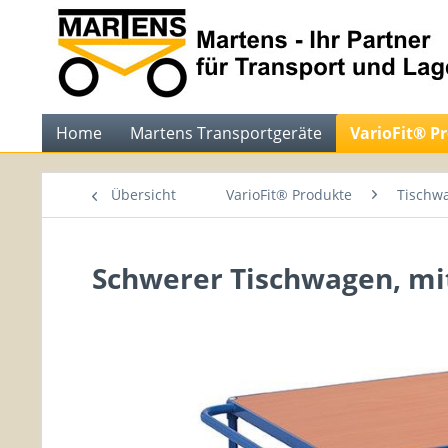
Home
Martens Transportgeräte
VarioFit® P
Übersicht
VarioFit® Produkte
Tischw
Schwerer Tischwagen, mi