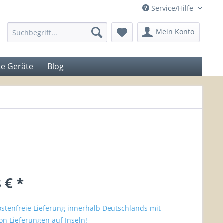
Service/Hilfe
Mein Konto
e Geräte
Blog
 € *
stenfreie Lieferung innerhalb Deutschlands mit
n Lieferungen auf Inseln!