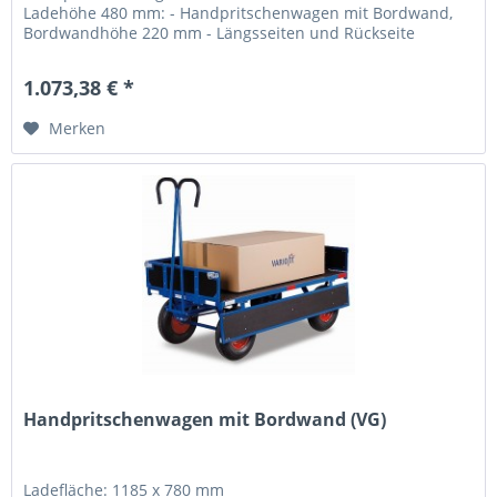
Ladehöhe 480 mm: - Handpritschenwagen mit Bordwand,
Bordwandhöhe 220 mm - Längsseiten und Rückseite
klappbar -...
1.073,38 € *
Merken
Handpritschenwagen mit Bordwand (VG)
Ladefläche: 1185 x 780 mm