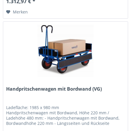
1.312,97 € *
Merken
Handpritschenwagen mit Bordwand (VG)
Ladefläche: 1985 x 980 mm
Handpritschenwagen mit Bordwand, Höhe 220 mm /
Ladehöhe 480 mm: - Handpritschenwagen mit Bordwand,
Bordwandhöhe 220 mm - Längsseiten und Rückseite
klappbar -...