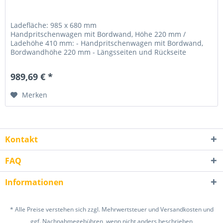
Ladefläche: 985 x 680 mm
Handpritschenwagen mit Bordwand, Höhe 220 mm /
Ladehöhe 410 mm: - Handpritschenwagen mit Bordwand,
Bordwandhöhe 220 mm - Längsseiten und Rückseite
klappbar -...
989,69 € *
Merken
Kontakt
FAQ
Informationen
* Alle Preise verstehen sich zzgl. Mehrwertsteuer und Versandkosten und
ggf. Nachnahmegebühren, wenn nicht anders beschrieben