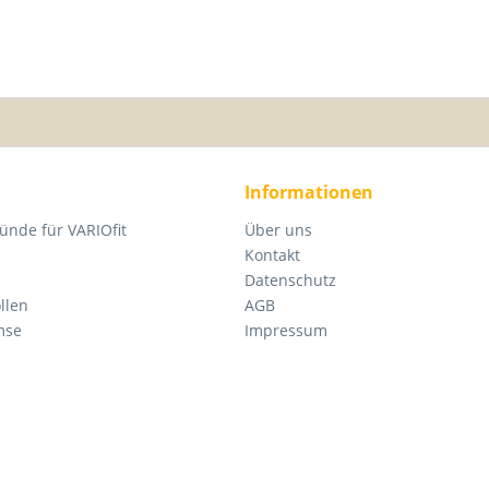
Informationen
ünde für VARIOfit
Über uns
Kontakt
Datenschutz
llen
AGB
mse
Impressum