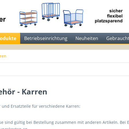
rodukte
Betriebseinrichtung
Neuheiten
Gebraucht
rren
hör - Karren
 und Ersatzteile für verschiedene Karren:
se sind gültig bei Bestellung zusammen mit anderen Artikeln. Bei E