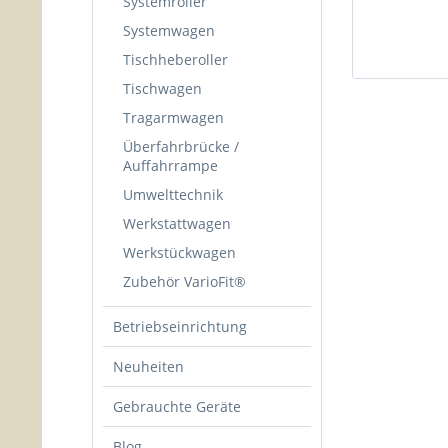
Systemroller
Systemwagen
Tischheberoller
Tischwagen
Tragarmwagen
Überfahrbrücke /
Auffahrrampe
Umwelttechnik
Werkstattwagen
Werkstückwagen
Zubehör VarioFit®
Betriebseinrichtung
Neuheiten
Gebrauchte Geräte
Blog