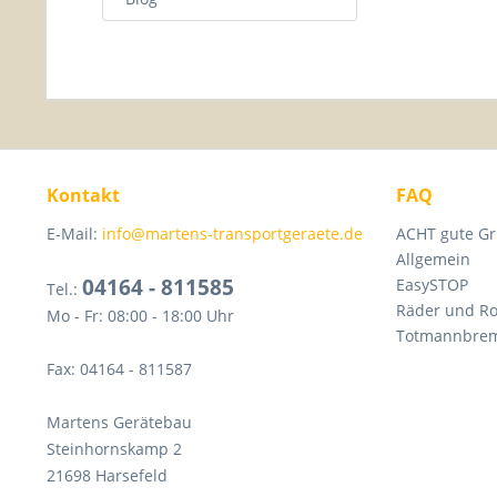
Kontakt
FAQ
E-Mail:
info@martens-transportgeraete.de
ACHT gute Gr
Allgemein
04164 - 811585
EasySTOP
Tel.:
Räder und Ro
Mo - Fr: 08:00 - 18:00 Uhr
Totmannbre
Fax: 04164 - 811587
Martens Gerätebau
Steinhornskamp 2
21698 Harsefeld