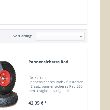
Sortierung:
Pannensicheres Rad
für Karren
Pannensicheres Rad: - für Karren
- Ersatz pannensicheres Rad 260
mm, Traglast 150 kg - inkl.
Befestigungsmaterial zzgl. Fracht-
und Verpackungskosten!...
42,35 € *