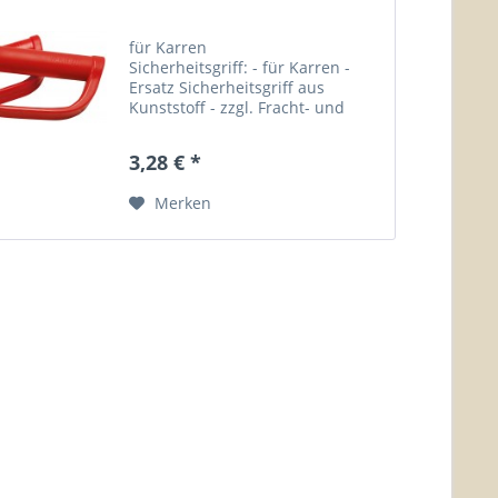
für Karren
Sicherheitsgriff: - für Karren -
Ersatz Sicherheitsgriff aus
Kunststoff - zzgl. Fracht- und
Verpackungskosten! Länge
Gewicht Sicherheitsgriff -- 0,2 kg
3,28 € *
Merken