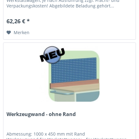
Werkstattwagen, je nach Ausführung zzgl. Fracht- und
Verpackungskosten! Abgebildete Beladung gehört...
62,26 € *
Merken
Werkzeugwand - ohne Rand
Abmessung: 1000 x 450 mm mit Rand