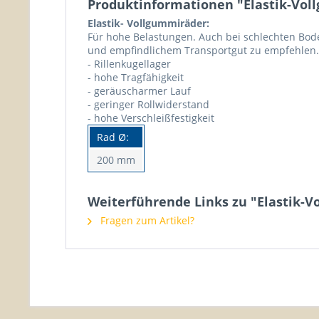
Produktinformationen "Elastik-Vol
Elastik- Vollgummiräder:
Für hohe Belastungen. Auch bei schlechten Bod
und empfindlichem Transportgut zu empfehlen.
- Rillenkugellager
- hohe Tragfähigkeit
- geräuscharmer Lauf
- geringer Rollwiderstand
- hohe Verschleißfestigkeit
Rad Ø:
200 mm
Weiterführende Links zu "Elastik-
Fragen zum Artikel?