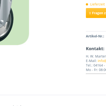
Lieferzeit
Fragen 
Merken
Artikel-Nr.:
Kontakt:
H. W. Marte
E-Mail:
info
Tel.: 04164 
Mo - Fr: 08:0