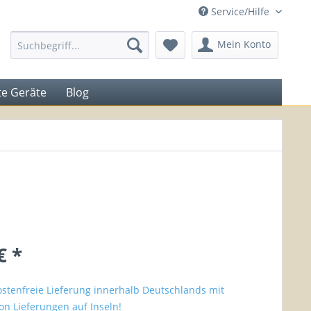
Service/Hilfe
Mein Konto
e Geräte
Blog
€ *
stenfreie Lieferung innerhalb Deutschlands mit
n Lieferungen auf Inseln!