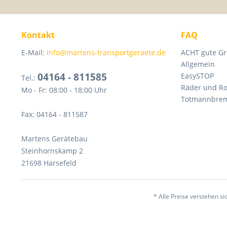
Kontakt
FAQ
E-Mail:
info@martens-transportgeraete.de
ACHT gute Gr
Allgemein
04164 - 811585
EasySTOP
Tel.:
Räder und Ro
Mo - Fr: 08:00 - 18:00 Uhr
Totmannbre
Fax: 04164 - 811587
Martens Gerätebau
Steinhornskamp 2
21698 Harsefeld
* Alle Preise verstehen 