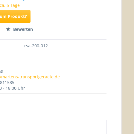
 ca. 5 Tage
zum Produkt?
Bewerten
rsa-200-012
ns
@martens-transportgeraete.de
- 811585
0 - 18:00 Uhr