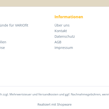
Informationen
ünde für VARIOfit
Über uns
Kontakt
Datenschutz
llen
AGB
mse
Impressum
sich zzgl. Mehrwertsteuer und Versandkosten und ggf. Nachnahmegebühren, wenn
Realisiert mit Shopware